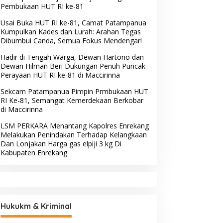
Pembukaan HUT RI ke-81
Usai Buka HUT RI ke-81, Camat Patampanua
Kumpulkan Kades dan Lurah: Arahan Tegas
Dibumbui Canda, Semua Fokus Mendengar!
Hadir di Tengah Warga, Dewan Hartono dan
Dewan Hilman Beri Dukungan Penuh Puncak
Perayaan HUT RI ke-81 di Maccirinna
Sekcam Patampanua Pimpin Prmbukaan HUT
RI Ke-81, Semangat Kemerdekaan Berkobar
di Maccirinna
LSM PERKARA Menantang Kapolres Enrekang
Melakukan Penindakan Terhadap Kelangkaan
Dan Lonjakan Harga gas elpiji 3 kg Di
Kabupaten Enrekang
Hukukm & Kriminal