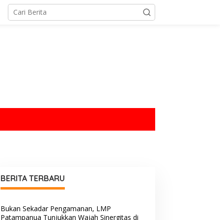
tutup
BERITA TERBARU
Bukan Sekadar Pengamanan, LMP
Patampanua Tunjukkan Wajah Sinergitas di