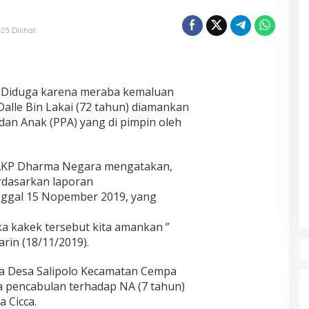
425 Dilihat
 Diduga karena meraba kemaluan
Dalle Bin Lakai (72 tahun) diamankan
an Anak (PPA) yang di pimpin oleh
 AKP Dharma Negara mengatakan,
rdasarkan laporan
ggal 15 Nopember 2019, yang
ka kakek tersebut kita amankan ”
rin (18/11/2019).
a Desa Salipolo Kecamatan Cempa
na pencabulan terhadap NA (7 tahun)
 Cicca.