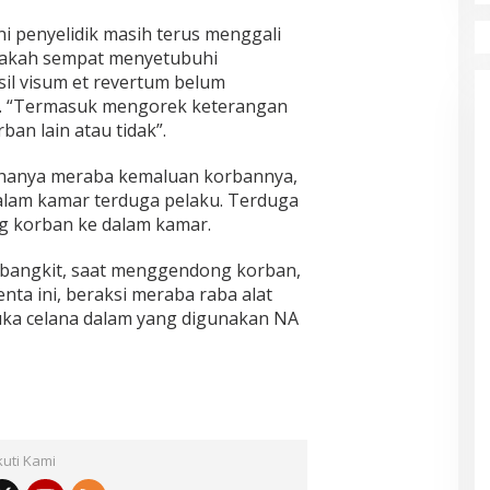
 penyelidik masih terus menggali
pakah sempat menyetubuhi
sil visum et revertum belum
t”. “Termasuk mengorek keterangan
an lain atau tidak”.
u hanya meraba kemaluan korbannya,
dalam kamar terduga pelaku. Terduga
 korban ke dalam kamar.
a bangkit, saat menggendong korban,
enta ini, beraksi meraba raba alat
ka celana dalam yang digunakan NA
kuti Kami