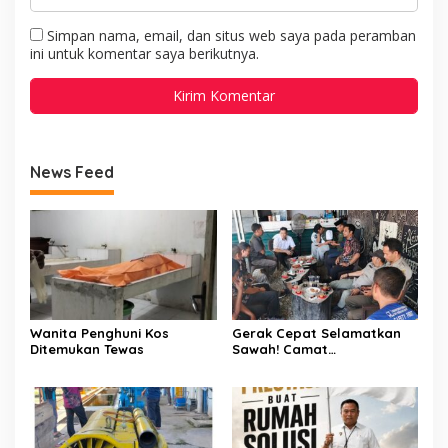
Simpan nama, email, dan situs web saya pada peramban
ini untuk komentar saya berikutnya.
News Feed
Wanita Penghuni Kos
Gerak Cepat Selamatkan
Ditemukan Tewas
Sawah! Camat
Patampanua Gandeng
Kementerian Bahas Solusi
Debit Air Irigasi Watang
Sawitto Menulis