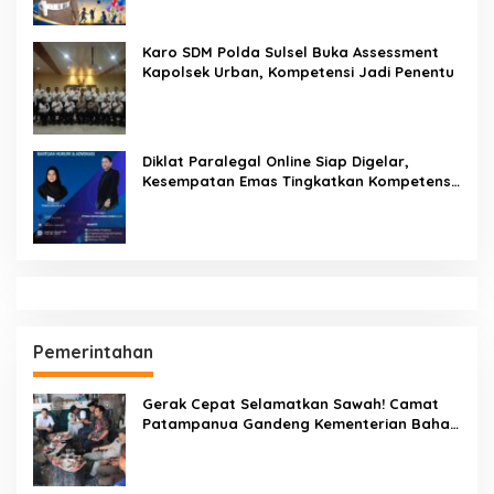
Seruan Lindungi Generasi Indonesia
Karo SDM Polda Sulsel Buka Assessment
Kapolsek Urban, Kompetensi Jadi Penentu
Diklat Paralegal Online Siap Digelar,
Kesempatan Emas Tingkatkan Kompetensi
Bantuan Hukum dan Advokasi
Pemerintahan
Gerak Cepat Selamatkan Sawah! Camat
Patampanua Gandeng Kementerian Bahas
Solusi Debit Air Irigasi Watang Sawitto
Menulis