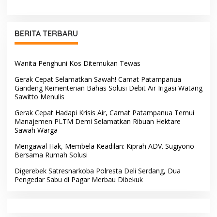
Tambang Picu Kemarahan
Warga
BERITA TERBARU
Wanita Penghuni Kos Ditemukan Tewas
Gerak Cepat Selamatkan Sawah! Camat Patampanua
Gandeng Kementerian Bahas Solusi Debit Air Irigasi Watang
Sawitto Menulis
Gerak Cepat Hadapi Krisis Air, Camat Patampanua Temui
Manajemen PLTM Demi Selamatkan Ribuan Hektare
Sawah Warga
Mengawal Hak, Membela Keadilan: Kiprah ADV. Sugiyono
Bersama Rumah Solusi
Digerebek Satresnarkoba Polresta Deli Serdang, Dua
Pengedar Sabu di Pagar Merbau Dibekuk