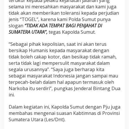
terukur kepada pelaku kejahatan jalanan yang
selama ini meresahkan masyarakat dan kami juga
tidak akan memberikan toleransi kepada perjudian
jenis “TOGEL”, karena kami Polda Sumut punya
slogan
“TIDAK ADA TEMPAT BAGI PENJAHAT DI
SUMATERA UTARA”,
tegas Kapolda Sumut.
“Sebagai pihak kepolisian, saat ini akan terus
bersikap Humanis kepada masyarakat dengan
tidak boleh cakap kotor, dan besikap tidak ramah,
serta tidak lagi mempersulit masyarakat dalam
segala urusannya”. “Saya juga berharap kita
sebagai masyarakat Indonesia jangan sampai mau
terpecah-belah dalam hal apapun termasuk oleh
Narkoba itu serdiri”, pungkas Jenderal Bintang Dua
ini.
Dalam kegiatan ini, Kapolda Sumut dengan Pju juga
membahas mengenai suasan Kabtimnas di Provinsi
Sumatera Utara (Les/Dnt).