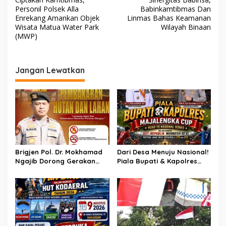
a
i
Personil Polsek Alla
Babinkamtibmas Dan
n
v
Enrekang Amankan Objek
Linmas Bahas Keamanan
t
Wisata Matua Water Park
Wilayah Binaan
i
a
(MWP)
s
g
K
a
a
Jangan Lewatkan
b
s
u
i
p
a
p
t
e
o
n
s
Brigjen Pol. Dr. Mokhamad
Dari Desa Menuju Nasional!
Ngajib Dorong Gerakan
Piala Bupati & Kapolres
STOP Karhutla: Jaga
Majalengka Cup 2026 Buru
Hutan, Jaga Kehidupan
Bibit-Bibit Juara