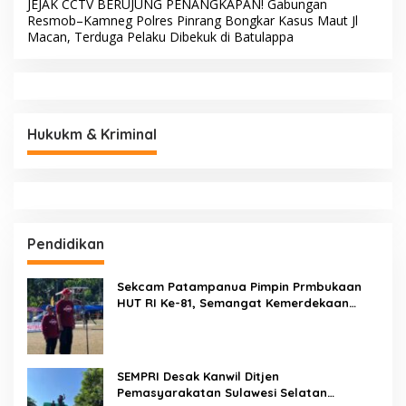
JEJAK CCTV BERUJUNG PENANGKAPAN! Gabungan
Resmob–Kamneg Polres Pinrang Bongkar Kasus Maut Jl
Macan, Terduga Pelaku Dibekuk di Batulappa
Hukukm & Kriminal
Pendidikan
Sekcam Patampanua Pimpin Prmbukaan
HUT RI Ke-81, Semangat Kemerdekaan
Berkobar di Maccirinna
SEMPRI Desak Kanwil Ditjen
Pemasyarakatan Sulawesi Selatan