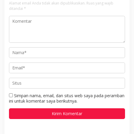
Alamat email Anda tidak akan dipublikasikan.
Ruas yang wajib
ditandai
*
Simpan nama, email, dan situs web saya pada peramban
ini untuk komentar saya berikutnya.