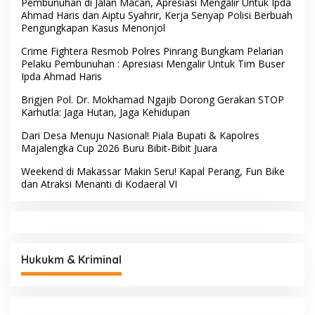
Pembunuhan di Jalan Macan, Apresiasi Mengalir Untuk Ipda
Ahmad Haris dan Aiptu Syahrir, Kerja Senyap Polisi Berbuah
Pengungkapan Kasus Menonjol
Crime Fightera Resmob Polres Pinrang Bungkam Pelarian
Pelaku Pembunuhan : Apresiasi Mengalir Untuk Tim Buser
Ipda Ahmad Haris
Brigjen Pol. Dr. Mokhamad Ngajib Dorong Gerakan STOP
Karhutla: Jaga Hutan, Jaga Kehidupan
Dari Desa Menuju Nasional! Piala Bupati & Kapolres
Majalengka Cup 2026 Buru Bibit-Bibit Juara
Weekend di Makassar Makin Seru! Kapal Perang, Fun Bike
dan Atraksi Menanti di Kodaeral VI
Hukukm & Kriminal