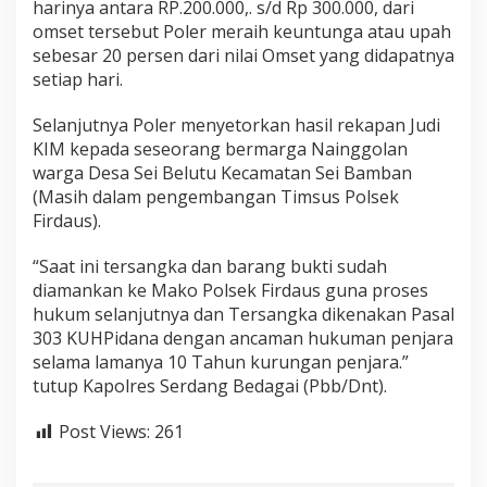
harinya antara RP.200.000,. s/d Rp 300.000, dari
omset tersebut Poler meraih keuntunga atau upah
sebesar 20 persen dari nilai Omset yang didapatnya
setiap hari.
Selanjutnya Poler menyetorkan hasil rekapan Judi
KIM kepada seseorang bermarga Nainggolan
warga Desa Sei Belutu Kecamatan Sei Bamban
(Masih dalam pengembangan Timsus Polsek
Firdaus).
“Saat ini tersangka dan barang bukti sudah
diamankan ke Mako Polsek Firdaus guna proses
hukum selanjutnya dan Tersangka dikenakan Pasal
303 KUHPidana dengan ancaman hukuman penjara
selama lamanya 10 Tahun kurungan penjara.”
tutup Kapolres Serdang Bedagai (Pbb/Dnt).
Post Views:
261