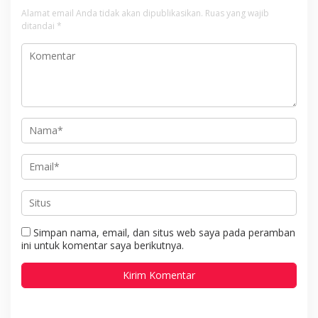
Alamat email Anda tidak akan dipublikasikan.
Ruas yang wajib
ditandai
*
Simpan nama, email, dan situs web saya pada peramban
ini untuk komentar saya berikutnya.