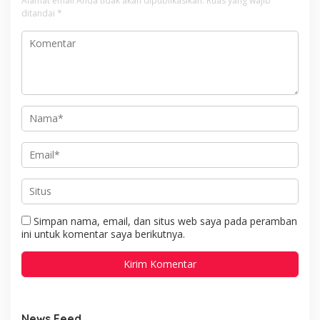
Alamat email Anda tidak akan dipublikasikan.
Ruas yang wajib
ditandai
*
Simpan nama, email, dan situs web saya pada peramban
ini untuk komentar saya berikutnya.
News Feed