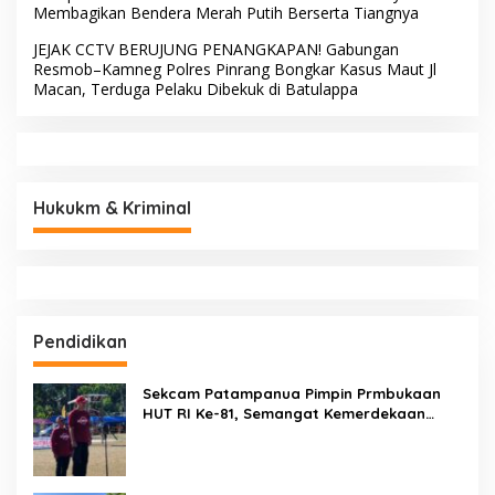
Membagikan Bendera Merah Putih Berserta Tiangnya
JEJAK CCTV BERUJUNG PENANGKAPAN! Gabungan
Resmob–Kamneg Polres Pinrang Bongkar Kasus Maut Jl
Macan, Terduga Pelaku Dibekuk di Batulappa
Hukukm & Kriminal
Pendidikan
Sekcam Patampanua Pimpin Prmbukaan
HUT RI Ke-81, Semangat Kemerdekaan
Berkobar di Maccirinna