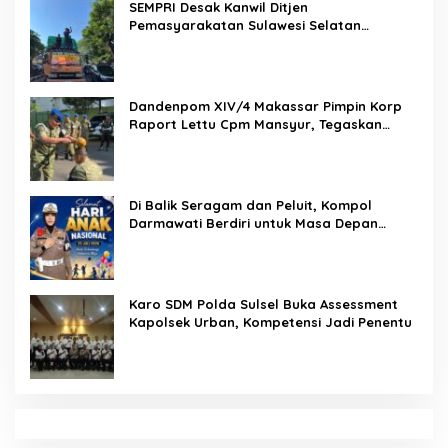
SEMPRI Desak Kanwil Ditjen
Pemasyarakatan Sulawesi Selatan
Lakukan Reformasi Total Tata Kelola
Pemasyarakatan
Dandenpom XIV/4 Makassar Pimpin Korp
Raport Lettu Cpm Mansyur, Tegaskan
Prajurit Harus Loyal dan Berintegritas
Di Balik Seragam dan Peluit, Kompol
Darmawati Berdiri untuk Masa Depan
Bangsa: Hari Anak Nasional 2026 Jadi
Seruan Lindungi Generasi Indonesia
Karo SDM Polda Sulsel Buka Assessment
Kapolsek Urban, Kompetensi Jadi Penentu