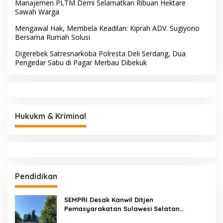
Manajemen PLTM Demi Selamatkan Ribuan Hektare
Sawah Warga
Mengawal Hak, Membela Keadilan: Kiprah ADV. Sugiyono
Bersama Rumah Solusi
Digerebek Satresnarkoba Polresta Deli Serdang, Dua
Pengedar Sabu di Pagar Merbau Dibekuk
Hukukm & Kriminal
Pendidikan
SEMPRI Desak Kanwil Ditjen
Pemasyarakatan Sulawesi Selatan
Lakukan Reformasi Total Tata Kelola