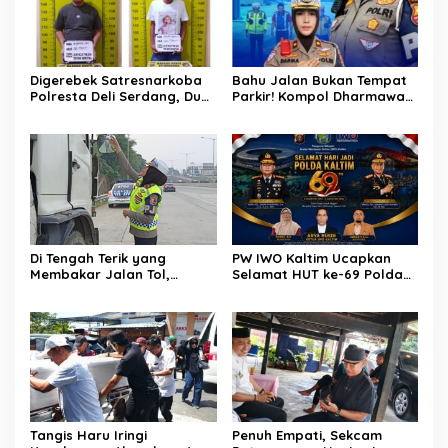
Digerebek Satresnarkoba
Bahu Jalan Bukan Tempat
Polresta Deli Serdang, Dua
Parkir! Kompol Dharmawati
Pengedar Sabu di Pagar
Gaungkan Pesan
Merbau Dibekuk
Keselamatan, Satu
Kelalaian Bisa Berujung
Maut
Di Tengah Terik yang
PW IWO Kaltim Ucapkan
Membakar Jalan Tol,
Selamat HUT ke-69 Polda
Sentuhan Kemanusiaan
Kaltim, Soroti Pentingnya
Kompol Dharmawati
Sinergi Polisi dan Media
Sejukkan Hati Para Sopir
Truk
Tangis Haru Iringi
Penuh Empati, Sekcam