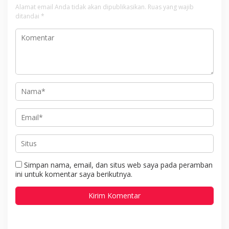
Alamat email Anda tidak akan dipublikasikan.
Ruas yang wajib
ditandai
*
Simpan nama, email, dan situs web saya pada peramban
ini untuk komentar saya berikutnya.