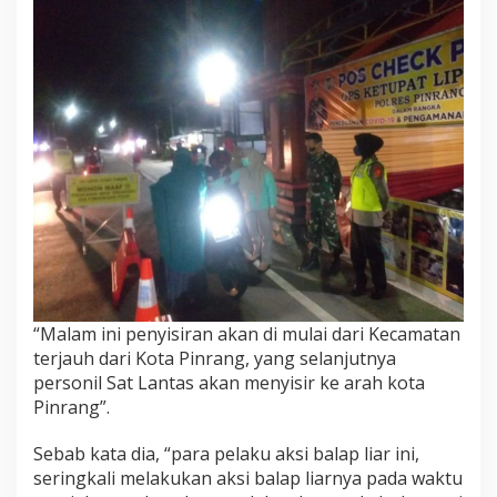
A
M
O
p
s
K
e
t
u
p
a
t
2
0
2
0
“Malam ini penyisiran akan di mulai dari Kecamatan
,
terjauh dari Kota Pinrang, yang selanjutnya
L
a
personil Sat Lantas akan menyisir ke arah kota
n
Pinrang”.
j
u
Sebab kata dia, “para pelaku aksi balap liar ini,
t
seringkali melakukan aksi balap liarnya pada waktu
k
a