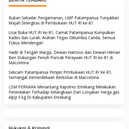
Bukan Sekadar Pengamanan, LMP Patampanua Tunjukkan
Wajah Sinergitas di Pembukaan HUT RI ke-81
Usai Buka HUT RI ke-81, Camat Patampanua Kumpulkan
Kades dan Lurah: Arahan Tegas Dibumbui Canda, Semua
Fokus Mendengar!
Hadir di Tengah Warga, Dewan Hartono dan Dewan Hilman
Beri Dukungan Penuh Puncak Perayaan HUT RI ke-81 di
Maccirinna
Sekcam Patampanua Pimpin Prmbukaan HUT RI Ke-81,
Semangat Kemerdekaan Berkobar di Maccirinna
LSM PERKARA Menantang Kapolres Enrekang Melakukan
Penindakan Terhadap Kelangkaan Dan Lonjakan Harga gas
elpiji 3 kg Di Kabupaten Enrekang
Hukukm & Kriminal