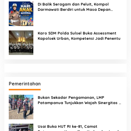
Di Balik Seragam dan Peluit, Kompol
Darmawati Berdiri untuk Masa Depan
Bangsa: Hari Anak Nasional 2026 Jadi
Seruan Lindungi Generasi Indonesia
Karo SDM Polda Sulsel Buka Assessment
Kapolsek Urban, Kompetensi Jadi Penentu
Pemerintahan
Bukan Sekadar Pengamanan, LMP
Patampanua Tunjukkan Wajah Sinergitas di
Pembukaan HUT RI ke-81
Usai Buka HUT RI ke-81, Camat