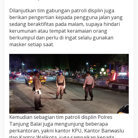
Dilanjutkan tim gabungan patroli displin juga
berikan pengertian kepada pengguna jalan yang
sedang beraktifitas pada malam, supaya hindari
kerumunan atau tempat keramaian orang
berkumpul dan perlu di ingat selalu gunakan
masker setiap saat.
Kemudian sebagian tim patroli displin Polres
Tanjung Balai juga mengunjung beberapa
perkantoran, yakni kantor KPU, Kantor Banwaslu
dan Kantor Walikota, juga sampaikan kepada