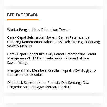
Tinggalkan Jejak
Pengabdian di Polres Barru
BERITA TERBARU
Wanita Penghuni Kos Ditemukan Tewas
Gerak Cepat Selamatkan Sawah! Camat Patampanua
Gandeng Kementerian Bahas Solusi Debit Air Irigasi Watang
Sawitto Menulis
Gerak Cepat Hadapi Krisis Air, Camat Patampanua Temui
Manajemen PLTM Demi Selamatkan Ribuan Hektare
Sawah Warga
Mengawal Hak, Membela Keadilan: Kiprah ADV. Sugiyono
Bersama Rumah Solusi
Digerebek Satresnarkoba Polresta Deli Serdang, Dua
Pengedar Sabu di Pagar Merbau Dibekuk