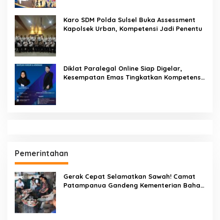
Karo SDM Polda Sulsel Buka Assessment
Kapolsek Urban, Kompetensi Jadi Penentu
Diklat Paralegal Online Siap Digelar,
Kesempatan Emas Tingkatkan Kompetensi
Bantuan Hukum dan Advokasi
Pemerintahan
Gerak Cepat Selamatkan Sawah! Camat
Patampanua Gandeng Kementerian Bahas
Solusi Debit Air Irigasi Watang Sawitto
Menulis