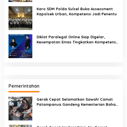
Karo SDM Polda Sulsel Buka Assessment
Kapolsek Urban, Kompetensi Jadi Penentu
Diklat Paralegal Online Siap Digelar,
Kesempatan Emas Tingkatkan Kompetensi
Bantuan Hukum dan Advokasi
Pemerintahan
Gerak Cepat Selamatkan Sawah! Camat
Patampanua Gandeng Kementerian Bahas
Solusi Debit Air Irigasi Watang Sawitto
Menulis