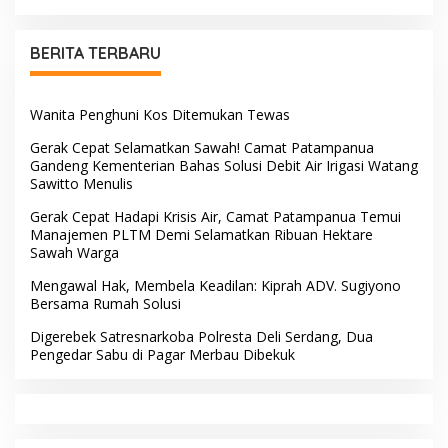
Pengabdian di Polres Barru
BERITA TERBARU
Wanita Penghuni Kos Ditemukan Tewas
Gerak Cepat Selamatkan Sawah! Camat Patampanua
Gandeng Kementerian Bahas Solusi Debit Air Irigasi Watang
Sawitto Menulis
Gerak Cepat Hadapi Krisis Air, Camat Patampanua Temui
Manajemen PLTM Demi Selamatkan Ribuan Hektare
Sawah Warga
Mengawal Hak, Membela Keadilan: Kiprah ADV. Sugiyono
Bersama Rumah Solusi
Digerebek Satresnarkoba Polresta Deli Serdang, Dua
Pengedar Sabu di Pagar Merbau Dibekuk