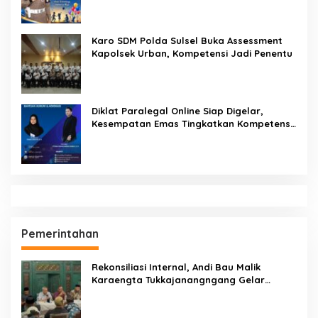
Seruan Lindungi Generasi Indonesia
Karo SDM Polda Sulsel Buka Assessment
Kapolsek Urban, Kompetensi Jadi Penentu
Diklat Paralegal Online Siap Digelar,
Kesempatan Emas Tingkatkan Kompetensi
Bantuan Hukum dan Advokasi
Pemerintahan
Rekonsiliasi Internal, Andi Bau Malik
Karaengta Tukkajanangngang Gelar
Pertemuan Darurat Tokoh Adat Gowa