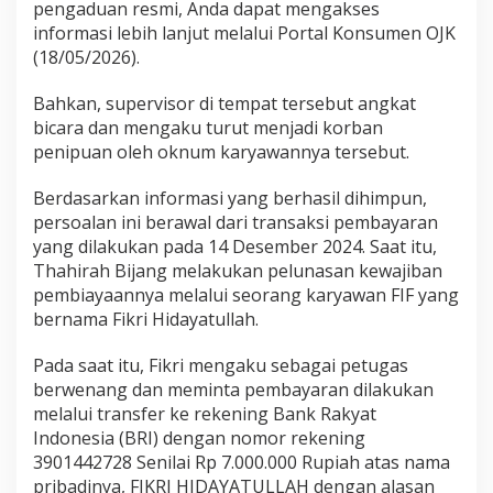
pengaduan resmi, Anda dapat mengakses
informasi lebih lanjut melalui Portal Konsumen OJK
(18/05/2026).
Bahkan, supervisor di tempat tersebut angkat
bicara dan mengaku turut menjadi korban
penipuan oleh oknum karyawannya tersebut.
Berdasarkan informasi yang berhasil dihimpun,
persoalan ini berawal dari transaksi pembayaran
yang dilakukan pada 14 Desember 2024. Saat itu,
Thahirah Bijang melakukan pelunasan kewajiban
pembiayaannya melalui seorang karyawan FIF yang
bernama Fikri Hidayatullah.
Pada saat itu, Fikri mengaku sebagai petugas
berwenang dan meminta pembayaran dilakukan
melalui transfer ke rekening Bank Rakyat
Indonesia (BRI) dengan nomor rekening
3901442728 Senilai Rp 7.000.000 Rupiah atas nama
pribadinya, FIKRI HIDAYATULLAH dengan alasan