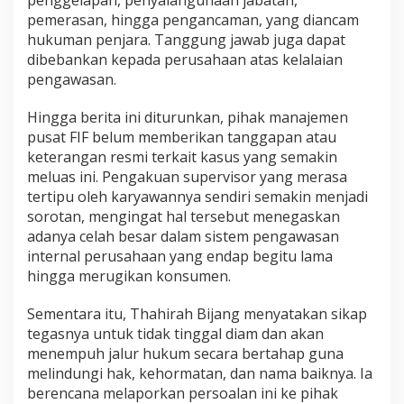
penggelapan, penyalahgunaan jabatan,
pemerasan, hingga pengancaman, yang diancam
hukuman penjara. Tanggung jawab juga dapat
dibebankan kepada perusahaan atas kelalaian
pengawasan.
Hingga berita ini diturunkan, pihak manajemen
pusat FIF belum memberikan tanggapan atau
keterangan resmi terkait kasus yang semakin
meluas ini. Pengakuan supervisor yang merasa
tertipu oleh karyawannya sendiri semakin menjadi
sorotan, mengingat hal tersebut menegaskan
adanya celah besar dalam sistem pengawasan
internal perusahaan yang endap begitu lama
hingga merugikan konsumen.
Sementara itu, Thahirah Bijang menyatakan sikap
tegasnya untuk tidak tinggal diam dan akan
menempuh jalur hukum secara bertahap guna
melindungi hak, kehormatan, dan nama baiknya. Ia
berencana melaporkan persoalan ini ke pihak