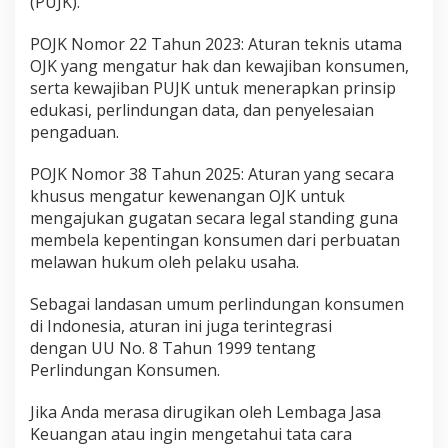
(PUJK).
.
0
POJK Nomor 22 Tahun 2023: Aturan teknis utama
0
OJK yang mengatur hak dan kewajiban konsumen,
0
serta kewajiban PUJK untuk menerapkan prinsip
edukasi, perlindungan data, dan penyelesaian
pengaduan.
POJK Nomor 38 Tahun 2025: Aturan yang secara
khusus mengatur kewenangan OJK untuk
mengajukan gugatan secara legal standing guna
membela kepentingan konsumen dari perbuatan
melawan hukum oleh pelaku usaha.
Sebagai landasan umum perlindungan konsumen
di Indonesia, aturan ini juga terintegrasi
dengan UU No. 8 Tahun 1999 tentang
Perlindungan Konsumen.
Jika Anda merasa dirugikan oleh Lembaga Jasa
Keuangan atau ingin mengetahui tata cara