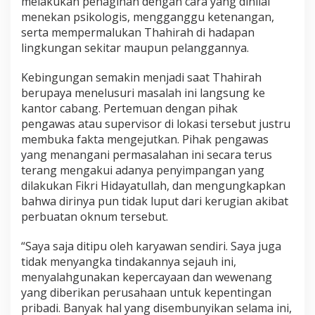
melakukan penagihan dengan cara yang dinilai
menekan psikologis, mengganggu ketenangan,
serta mempermalukan Thahirah di hadapan
lingkungan sekitar maupun pelanggannya.
Kebingungan semakin menjadi saat Thahirah
berupaya menelusuri masalah ini langsung ke
kantor cabang. Pertemuan dengan pihak
pengawas atau supervisor di lokasi tersebut justru
membuka fakta mengejutkan. Pihak pengawas
yang menangani permasalahan ini secara terus
terang mengakui adanya penyimpangan yang
dilakukan Fikri Hidayatullah, dan mengungkapkan
bahwa dirinya pun tidak luput dari kerugian akibat
perbuatan oknum tersebut.
“Saya saja ditipu oleh karyawan sendiri. Saya juga
tidak menyangka tindakannya sejauh ini,
menyalahgunakan kepercayaan dan wewenang
yang diberikan perusahaan untuk kepentingan
pribadi. Banyak hal yang disembunyikan selama ini,