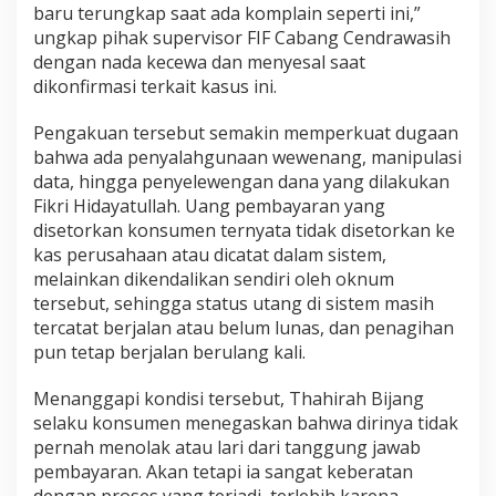
baru terungkap saat ada komplain seperti ini,”
ungkap pihak supervisor FIF Cabang Cendrawasih
dengan nada kecewa dan menyesal saat
dikonfirmasi terkait kasus ini.
Pengakuan tersebut semakin memperkuat dugaan
bahwa ada penyalahgunaan wewenang, manipulasi
data, hingga penyelewengan dana yang dilakukan
Fikri Hidayatullah. Uang pembayaran yang
disetorkan konsumen ternyata tidak disetorkan ke
kas perusahaan atau dicatat dalam sistem,
melainkan dikendalikan sendiri oleh oknum
tersebut, sehingga status utang di sistem masih
tercatat berjalan atau belum lunas, dan penagihan
pun tetap berjalan berulang kali.
Menanggapi kondisi tersebut, Thahirah Bijang
selaku konsumen menegaskan bahwa dirinya tidak
pernah menolak atau lari dari tanggung jawab
pembayaran. Akan tetapi ia sangat keberatan