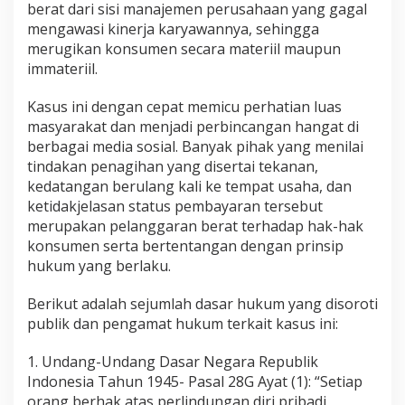
berat dari sisi manajemen perusahaan yang gagal
mengawasi kinerja karyawannya, sehingga
merugikan konsumen secara materiil maupun
immateriil.
Kasus ini dengan cepat memicu perhatian luas
masyarakat dan menjadi perbincangan hangat di
berbagai media sosial. Banyak pihak yang menilai
tindakan penagihan yang disertai tekanan,
kedatangan berulang kali ke tempat usaha, dan
ketidakjelasan status pembayaran tersebut
merupakan pelanggaran berat terhadap hak-hak
konsumen serta bertentangan dengan prinsip
hukum yang berlaku.
Berikut adalah sejumlah dasar hukum yang disoroti
publik dan pengamat hukum terkait kasus ini:
1. Undang-Undang Dasar Negara Republik
Indonesia Tahun 1945- Pasal 28G Ayat (1): “Setiap
orang berhak atas perlindungan diri pribadi,