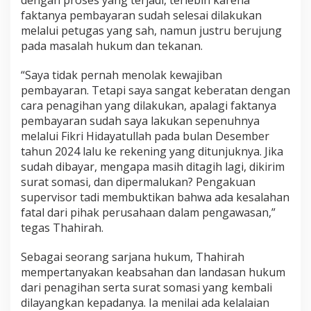
dengan proses yang terjadi, terlebih karena
faktanya pembayaran sudah selesai dilakukan
melalui petugas yang sah, namun justru berujung
pada masalah hukum dan tekanan.
“Saya tidak pernah menolak kewajiban
pembayaran. Tetapi saya sangat keberatan dengan
cara penagihan yang dilakukan, apalagi faktanya
pembayaran sudah saya lakukan sepenuhnya
melalui Fikri Hidayatullah pada bulan Desember
tahun 2024 lalu ke rekening yang ditunjuknya. Jika
sudah dibayar, mengapa masih ditagih lagi, dikirim
surat somasi, dan dipermalukan? Pengakuan
supervisor tadi membuktikan bahwa ada kesalahan
fatal dari pihak perusahaan dalam pengawasan,”
tegas Thahirah.
Sebagai seorang sarjana hukum, Thahirah
mempertanyakan keabsahan dan landasan hukum
dari penagihan serta surat somasi yang kembali
dilayangkan kepadanya. Ia menilai ada kelalaian