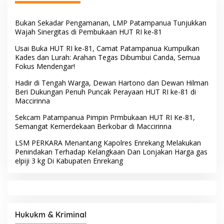
Bukan Sekadar Pengamanan, LMP Patampanua Tunjukkan
Wajah Sinergitas di Pembukaan HUT RI ke-81
Usai Buka HUT RI ke-81, Camat Patampanua Kumpulkan
Kades dan Lurah: Arahan Tegas Dibumbui Canda, Semua
Fokus Mendengar!
Hadir di Tengah Warga, Dewan Hartono dan Dewan Hilman
Beri Dukungan Penuh Puncak Perayaan HUT RI ke-81 di
Maccirinna
Sekcam Patampanua Pimpin Prmbukaan HUT RI Ke-81,
Semangat Kemerdekaan Berkobar di Maccirinna
LSM PERKARA Menantang Kapolres Enrekang Melakukan
Penindakan Terhadap Kelangkaan Dan Lonjakan Harga gas
elpiji 3 kg Di Kabupaten Enrekang
Hukukm & Kriminal