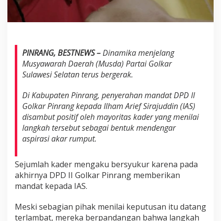
l
k
a
r
S
a
PINRANG, BESTNEWS –
Dinamika menjelang
m
Musyawarah Daerah (Musda) Partai Golkar
b
Sulawesi Selatan terus bergerak.
u
t
Di Kabupaten Pinrang, penyerahan mandat DPD II
P
e
Golkar Pinrang kepada Ilham Arief Sirajuddin (IAS)
n
disambut positif oleh mayoritas kader yang menilai
y
langkah tersebut sebagai bentuk mendengar
e
aspirasi akar rumput.
r
a
h
Sejumlah kader mengaku bersyukur karena pada
a
akhirnya DPD II Golkar Pinrang memberikan
n
M
mandat kepada IAS.
a
n
Meski sebagian pihak menilai keputusan itu datang
d
terlambat, mereka berpandangan bahwa langkah
a