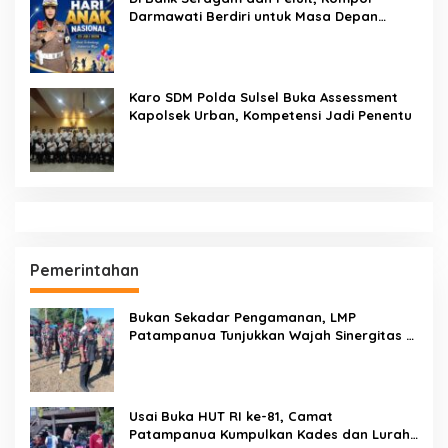
Darmawati Berdiri untuk Masa Depan
Bangsa: Hari Anak Nasional 2026 Jadi
Seruan Lindungi Generasi Indonesia
Karo SDM Polda Sulsel Buka Assessment
Kapolsek Urban, Kompetensi Jadi Penentu
Pemerintahan
Bukan Sekadar Pengamanan, LMP
Patampanua Tunjukkan Wajah Sinergitas di
Pembukaan HUT RI ke-81
Usai Buka HUT RI ke-81, Camat
Patampanua Kumpulkan Kades dan Lurah: