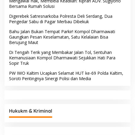
Mengawal Hak, Membela Keadilan: Kiprah ADV. Sugiyono
Bersama Rumah Solusi
Digerebek Satresnarkoba Polresta Deli Serdang, Dua
Pengedar Sabu di Pagar Merbau Dibekuk
Bahu Jalan Bukan Tempat Parkir! Kompol Dharmawati
Gaungkan Pesan Keselamatan, Satu Kelalaian Bisa
Berujung Maut
Di Tengah Terik yang Membakar Jalan Tol, Sentuhan
Kemanusiaan Kompol Dharmawati Sejukkan Hati Para
Sopir Truk
PW IWO Kaltim Ucapkan Selamat HUT ke-69 Polda Kaltim,
Soroti Pentingnya Sinergi Polisi dan Media
Hukukm & Kriminal