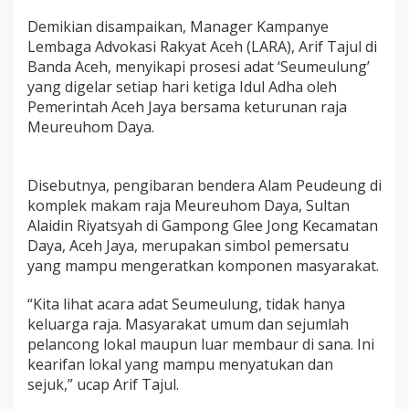
A
Demikian disampaikan, Manager Kampanye
c
e
Lembaga Advokasi Rakyat Aceh (LARA), Arif Tajul di
h
Banda Aceh, menyikapi prosesi adat ‘Seumeulung’
yang digelar setiap hari ketiga Idul Adha oleh
Pemerintah Aceh Jaya bersama keturunan raja
Meureuhom Daya.
Disebutnya, pengibaran bendera Alam Peudeung di
komplek makam raja Meureuhom Daya, Sultan
Alaidin Riyatsyah di Gampong Glee Jong Kecamatan
Daya, Aceh Jaya, merupakan simbol pemersatu
yang mampu mengeratkan komponen masyarakat.
“Kita lihat acara adat Seumeulung, tidak hanya
keluarga raja. Masyarakat umum dan sejumlah
pelancong lokal maupun luar membaur di sana. Ini
kearifan lokal yang mampu menyatukan dan
sejuk,” ucap Arif Tajul.