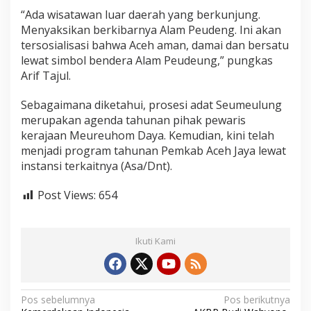
“Ada wisatawan luar daerah yang berkunjung.
Menyaksikan berkibarnya Alam Peudeng. Ini akan
tersosialisasi bahwa Aceh aman, damai dan bersatu
lewat simbol bendera Alam Peudeung,” pungkas
Arif Tajul.
Sebagaimana diketahui, prosesi adat Seumeulung
merupakan agenda tahunan pihak pewaris
kerajaan Meureuhom Daya. Kemudian, kini telah
menjadi program tahunan Pemkab Aceh Jaya lewat
instansi terkaitnya (Asa/Dnt).
Post Views:
654
Ikuti Kami
N
Pos sebelumnya
Pos berikutnya