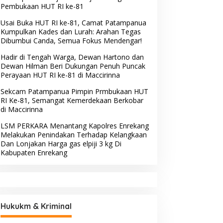
Pembukaan HUT RI ke-81
Usai Buka HUT RI ke-81, Camat Patampanua
Kumpulkan Kades dan Lurah: Arahan Tegas
Dibumbui Canda, Semua Fokus Mendengar!
Hadir di Tengah Warga, Dewan Hartono dan
Dewan Hilman Beri Dukungan Penuh Puncak
Perayaan HUT RI ke-81 di Maccirinna
Sekcam Patampanua Pimpin Prmbukaan HUT
RI Ke-81, Semangat Kemerdekaan Berkobar
di Maccirinna
LSM PERKARA Menantang Kapolres Enrekang
Melakukan Penindakan Terhadap Kelangkaan
Dan Lonjakan Harga gas elpiji 3 kg Di
Kabupaten Enrekang
Hukukm & Kriminal