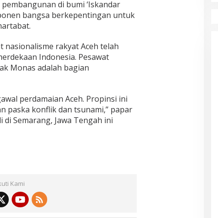
 pembangunan di bumi ‘Iskandar
ponen bangsa berkepentingan untuk
artabat.
 nasionalisme rakyat Aceh telah
merdekaan Indonesia. Pesawat
cak Monas adalah bagian
awal perdamaian Aceh. Propinsi ini
n paska konflik dan tsunami,” papar
i di Semarang, Jawa Tengah ini
kuti Kami