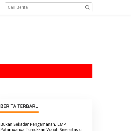
tutup
BERITA TERBARU
Bukan Sekadar Pengamanan, LMP
Patampanua Tunjukkan Wajah Sinergitas di