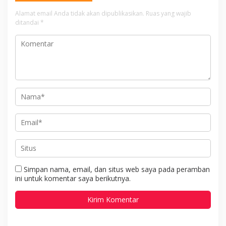
Alamat email Anda tidak akan dipublikasikan.
Ruas yang wajib
ditandai
*
Simpan nama, email, dan situs web saya pada peramban
ini untuk komentar saya berikutnya.