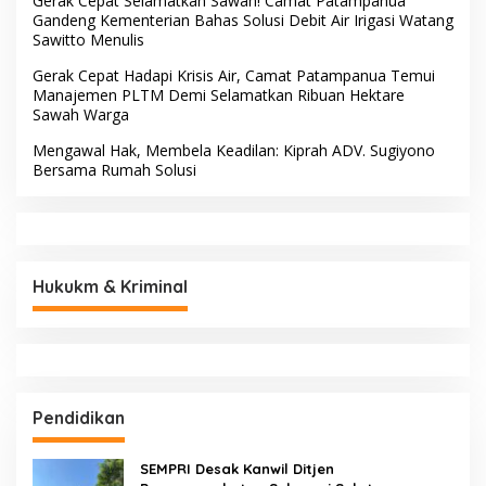
Gerak Cepat Selamatkan Sawah! Camat Patampanua
Gandeng Kementerian Bahas Solusi Debit Air Irigasi Watang
Sawitto Menulis
Gerak Cepat Hadapi Krisis Air, Camat Patampanua Temui
Manajemen PLTM Demi Selamatkan Ribuan Hektare
Sawah Warga
Mengawal Hak, Membela Keadilan: Kiprah ADV. Sugiyono
Bersama Rumah Solusi
Hukukm & Kriminal
Pendidikan
SEMPRI Desak Kanwil Ditjen