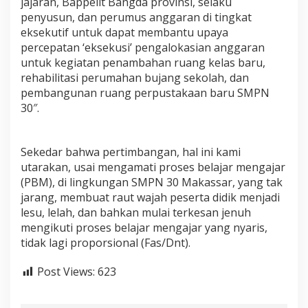
jajaran, Bappelit Bangda provinsi, selaku
penyusun, dan perumus anggaran di tingkat
eksekutif untuk dapat membantu upaya
percepatan ‘eksekusi’ pengalokasian anggaran
untuk kegiatan penambahan ruang kelas baru,
rehabilitasi perumahan bujang sekolah, dan
pembangunan ruang perpustakaan baru SMPN
30″.
Sekedar bahwa pertimbangan, hal ini kami
utarakan, usai mengamati proses belajar mengajar
(PBM), di lingkungan SMPN 30 Makassar, yang tak
jarang, membuat raut wajah peserta didik menjadi
lesu, lelah, dan bahkan mulai terkesan jenuh
mengikuti proses belajar mengajar yang nyaris,
tidak lagi proporsional (Fas/Dnt).
Post Views:
623