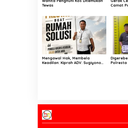
Wanita Penghuni Kos Ditemukan
Gerak Ce
Tewas
Camat P
Kementer
Air Iriga
Menulis
Mengawal Hak, Membela
Digerebe
Keadilan: Kiprah ADV. Sugiyono
Polresta
Bersama Rumah Solusi
Pengedar
Dibekuk
Di Tengah Terik yang Membakar
PW IWO K
Jalan Tol, Sentuhan
HUT ke-6
Kemanusiaan Kompol
Pentingny