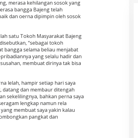
eng, merasa kehilangan sosok yang
 merasa bangga Bajeng telah
aik dan oerna dipimpin oleh sosok
lah satu Tokoh Masyarakat Bajeng
disebutkan, “sebagai tokoh
at bangga selama beliau menjabat
epribadiannya yang selalu hadir dan
usahan, membuat dirinya tak bisa
rna lelah, hampir setiap hari saya
at, datang dan membaur ditengah
an sekelilingnya, bahkan perna saya
 seragam lengkap namun rela
 yang membuat saya yakin kalau
yombongkan pangkat dan