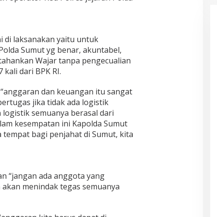
 di laksanakan yaitu untuk
olda Sumut yg benar, akuntabel,
ahankan Wajar tanpa pengecualian
kali dari BPK RI.
“anggaran dan keuangan itu sangat
rtugas jika tidak ada logistik
ogistik semuanya berasal dari
alam kesempatan ini Kapolda Sumut
tempat bagi penjahat di Sumut, kita
n “jangan ada anggota yang
ta akan menindak tegas semuanya