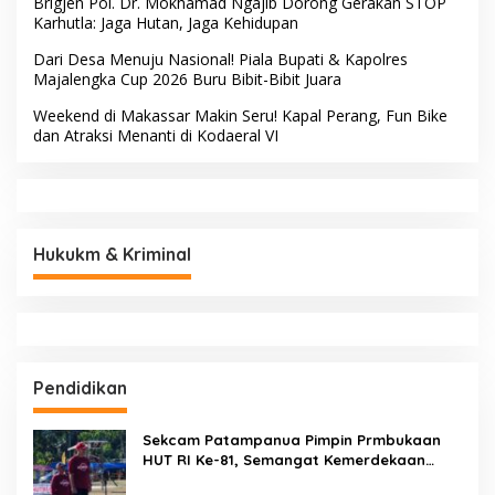
Brigjen Pol. Dr. Mokhamad Ngajib Dorong Gerakan STOP
Karhutla: Jaga Hutan, Jaga Kehidupan
Dari Desa Menuju Nasional! Piala Bupati & Kapolres
Majalengka Cup 2026 Buru Bibit-Bibit Juara
Weekend di Makassar Makin Seru! Kapal Perang, Fun Bike
dan Atraksi Menanti di Kodaeral VI
Hukukm & Kriminal
Pendidikan
Sekcam Patampanua Pimpin Prmbukaan
HUT RI Ke-81, Semangat Kemerdekaan
Berkobar di Maccirinna