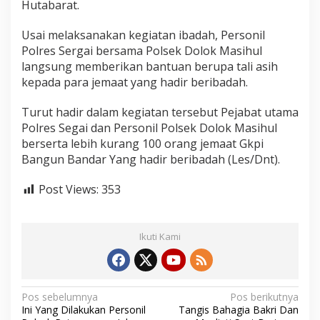
Hutabarat.
Usai melaksanakan kegiatan ibadah, Personil
Polres Sergai bersama Polsek Dolok Masihul
langsung memberikan bantuan berupa tali asih
kepada para jemaat yang hadir beribadah.
Turut hadir dalam kegiatan tersebut Pejabat utama
Polres Segai dan Personil Polsek Dolok Masihul
berserta lebih kurang 100 orang jemaat Gkpi
Bangun Bandar Yang hadir beribadah (Les/Dnt).
Post Views:
353
Ikuti Kami
N
Pos sebelumnya
Pos berikutnya
Ini Yang Dilakukan Personil
Tangis Bahagia Bakri Dan