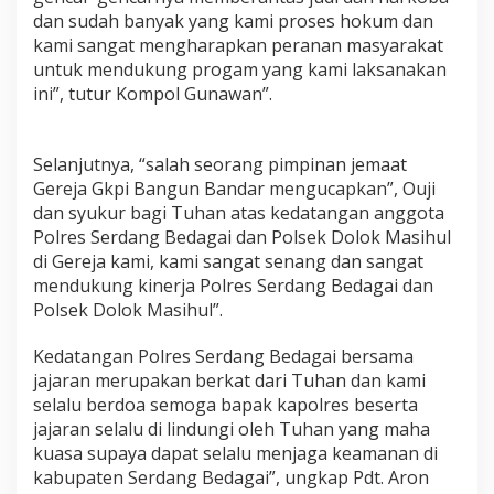
h
dan sudah banyak yang kami proses hokum dan
kami sangat mengharapkan peranan masyarakat
untuk mendukung progam yang kami laksanakan
ini”, tutur Kompol Gunawan”.
Selanjutnya, “salah seorang pimpinan jemaat
Gereja Gkpi Bangun Bandar mengucapkan”, Ouji
dan syukur bagi Tuhan atas kedatangan anggota
Polres Serdang Bedagai dan Polsek Dolok Masihul
di Gereja kami, kami sangat senang dan sangat
mendukung kinerja Polres Serdang Bedagai dan
Polsek Dolok Masihul”.
Kedatangan Polres Serdang Bedagai bersama
jajaran merupakan berkat dari Tuhan dan kami
selalu berdoa semoga bapak kapolres beserta
jajaran selalu di lindungi oleh Tuhan yang maha
kuasa supaya dapat selalu menjaga keamanan di
kabupaten Serdang Bedagai”, ungkap Pdt. Aron