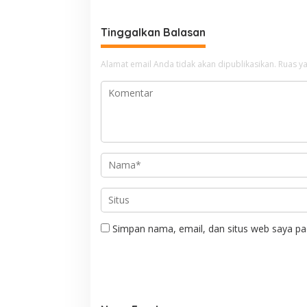
Sawah Warga
Tinggalkan Balasan
Alamat email Anda tidak akan dipublikasikan.
Ruas ya
Simpan nama, email, dan situs web saya pa