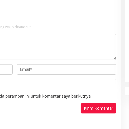
ng wajib ditandai
*
da peramban ini untuk komentar saya berikutnya.