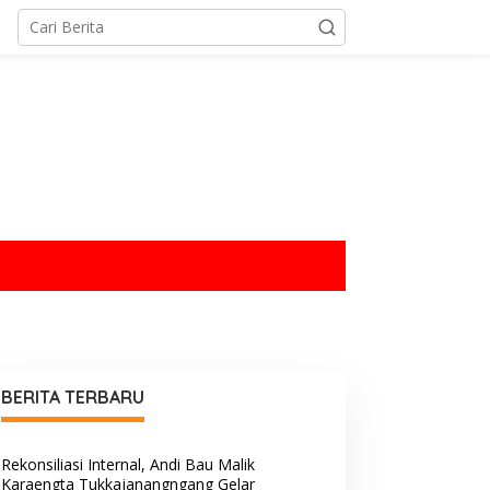
tutup
BERITA TERBARU
Rekonsiliasi Internal, Andi Bau Malik
Karaengta Tukkajanangngang Gelar