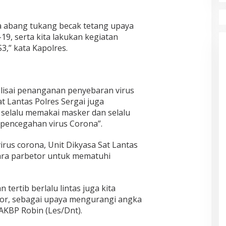
da abang tukang becak tetang upaya
9, serta kita lakukan kegiatan
,” kata Kapolres.
lisai penanganan penyebaran virus
t Lantas Polres Sergai juga
selalu memakai masker dan selalu
pencegahan virus Corona”.
irus corona, Unit Dikyasa Sat Lantas
ara parbetor untuk mematuhi
tertib berlalu lintas juga kita
or, sebagai upaya mengurangi angka
 AKBP Robin (Les/Dnt).