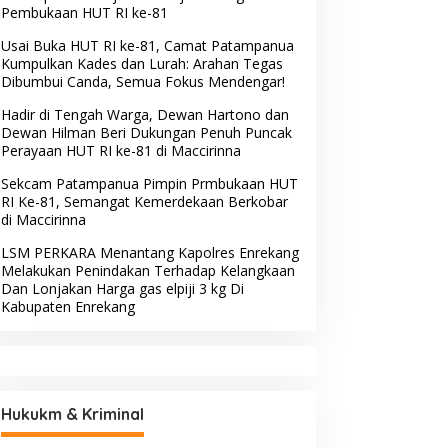
Pembukaan HUT RI ke-81
Usai Buka HUT RI ke-81, Camat Patampanua
Kumpulkan Kades dan Lurah: Arahan Tegas
Dibumbui Canda, Semua Fokus Mendengar!
Hadir di Tengah Warga, Dewan Hartono dan
Dewan Hilman Beri Dukungan Penuh Puncak
Perayaan HUT RI ke-81 di Maccirinna
Sekcam Patampanua Pimpin Prmbukaan HUT
RI Ke-81, Semangat Kemerdekaan Berkobar
di Maccirinna
LSM PERKARA Menantang Kapolres Enrekang
Melakukan Penindakan Terhadap Kelangkaan
Dan Lonjakan Harga gas elpiji 3 kg Di
Kabupaten Enrekang
Hukukm & Kriminal