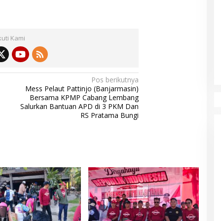
kuti Kami
Pos berikutnya
Mess Pelaut Pattinjo (Banjarmasin)
Bersama KPMP Cabang Lembang
Salurkan Bantuan APD di 3 PKM Dan
RS Pratama Bungi