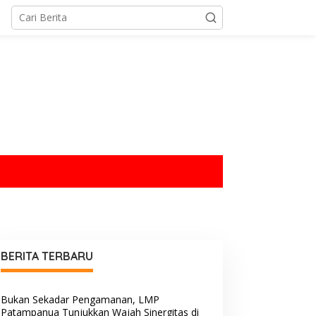
tutup
BERITA TERBARU
Bukan Sekadar Pengamanan, LMP
Patampanua Tunjukkan Wajah Sinergitas di