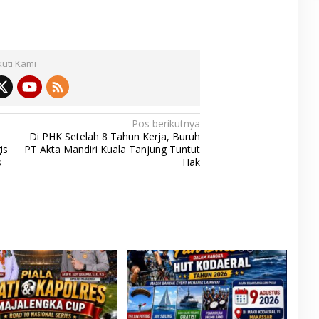
kuti Kami
Pos berikutnya
Di PHK Setelah 8 Tahun Kerja, Buruh
is
PT Akta Mandiri Kuala Tanjung Tuntut
s
Hak