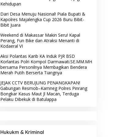
Kehidupan
Dari Desa Menuju Nasional! Piala Bupati &
Kapolres Majalengka Cup 2026 Buru Bibit-
Bibit Juara
Weekend di Makassar Makin Seru! Kapal
Perang, Fun Bike dan Atraksi Menanti di
Kodaeral VI
Aksi Polantas Karib KA Induk PJR BSD
Korlantas Polri Kompol Darmawati.SE.MM.MH
bersama Personilnya Membagikan Bendera
Merah Putih Berserta Tiangnya
JEJAK CCTV BERUJUNG PENANGKAPAN!
Gabungan Resmob–Kamneg Polres Pinrang
Bongkar Kasus Maut Jl Macan, Terduga
Pelaku Dibekuk di Batulappa
Hukukm & Kriminal