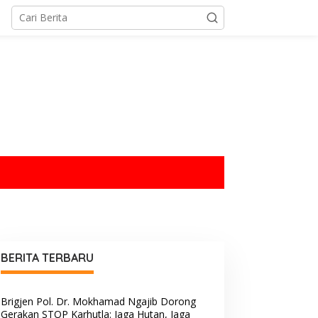
tutup
BERITA TERBARU
Brigjen Pol. Dr. Mokhamad Ngajib Dorong
Gerakan STOP Karhutla: Jaga Hutan, Jaga