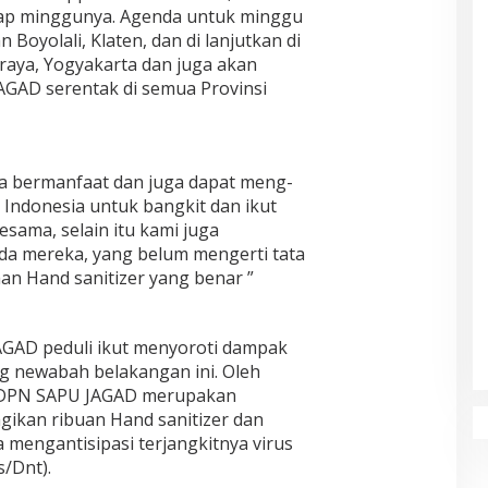
iap minggunya. Agenda untuk minggu
 Boyolali, Klaten, dan di lanjutkan di
raya, Yogyakarta dan juga akan
AGAD serentak di semua Provinsi
sa bermanfaat dan juga dapat meng-
 Indonesia untuk bangkit dan ikut
sama, selain itu kami juga
 mereka, yang belum mengerti tata
an Hand sanitizer yang benar ”
AGAD peduli ikut menyoroti dampak
ng newabah belakangan ini. Oleh
an DPN SAPU JAGAD merupakan
ikan ribuan Hand sanitizer dan
mengantisipasi terjangkitnya virus
/Dnt).