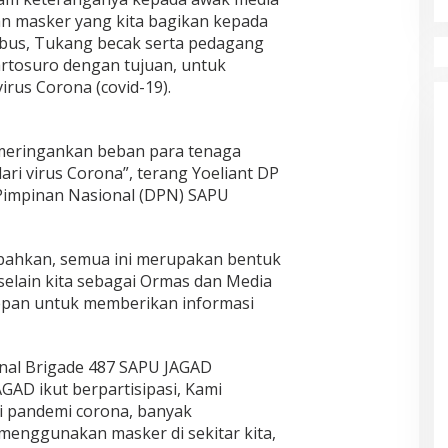
n masker yang kita bagikan kepada
 bus, Tukang becak serta pedagang
artosuro dengan tujuan, untuk
us Corona (covid-19).
 meringankan beban para tenaga
ari virus Corona”, terang Yoeliant DP
 Pimpinan Nasional (DPN) SAPU
mbahkan, semua ini merupakan bentuk
selain kita sebagai Ormas dan Media
depan untuk memberikan informasi
nal Brigade 487 SAPU JAGAD
GAD ikut berpartisipasi, Kami
i pandemi corona, banyak
enggunakan masker di sekitar kita,