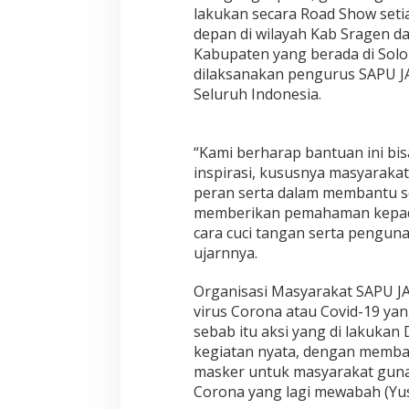
lakukan secara Road Show set
depan di wilayah Kab Sragen dan
Kabupaten yang berada di Solo
dilaksanakan pengurus SAPU J
Seluruh Indonesia.
“Kami berharap bantuan ini bi
inspirasi, kususnya masyarakat
peran serta dalam membantu se
memberikan pemahaman kepada
cara cuci tangan serta penguna
ujarnnya.
Organisasi Masyarakat SAPU J
virus Corona atau Covid-19 ya
sebab itu aksi yang di lakuk
kegiatan nyata, dengan membag
masker untuk masyarakat guna 
Corona yang lagi mewabah (Yus