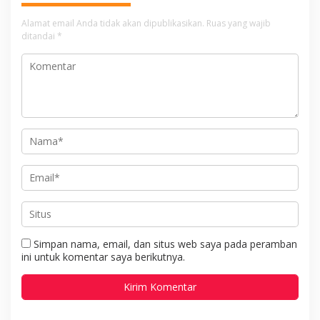
Alamat email Anda tidak akan dipublikasikan.
Ruas yang wajib
ditandai
*
Simpan nama, email, dan situs web saya pada peramban
ini untuk komentar saya berikutnya.