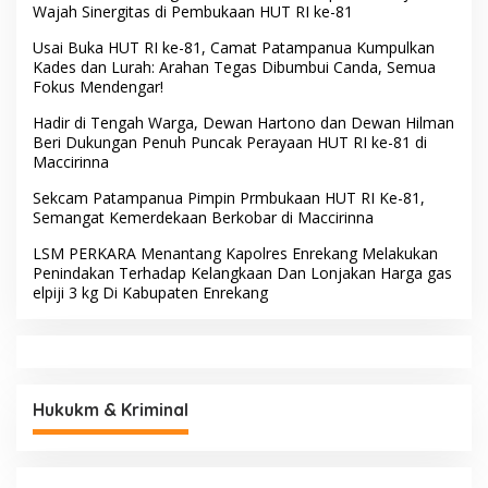
Wajah Sinergitas di Pembukaan HUT RI ke-81
Usai Buka HUT RI ke-81, Camat Patampanua Kumpulkan
Kades dan Lurah: Arahan Tegas Dibumbui Canda, Semua
Fokus Mendengar!
Hadir di Tengah Warga, Dewan Hartono dan Dewan Hilman
Beri Dukungan Penuh Puncak Perayaan HUT RI ke-81 di
Maccirinna
Sekcam Patampanua Pimpin Prmbukaan HUT RI Ke-81,
Semangat Kemerdekaan Berkobar di Maccirinna
LSM PERKARA Menantang Kapolres Enrekang Melakukan
Penindakan Terhadap Kelangkaan Dan Lonjakan Harga gas
elpiji 3 kg Di Kabupaten Enrekang
Hukukm & Kriminal