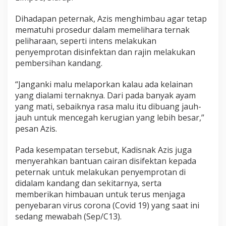
a
n
Dihadapan peternak, Azis menghimbau agar tetap
mematuhi prosedur dalam memelihara ternak
peliharaan, seperti intens melakukan
penyemprotan disinfektan dan rajin melakukan
pembersihan kandang.
“Janganki malu melaporkan kalau ada kelainan
yang dialami ternaknya. Dari pada banyak ayam
yang mati, sebaiknya rasa malu itu dibuang jauh-
jauh untuk mencegah kerugian yang lebih besar,”
pesan Azis.
Pada kesempatan tersebut, Kadisnak Azis juga
menyerahkan bantuan cairan disifektan kepada
peternak untuk melakukan penyemprotan di
didalam kandang dan sekitarnya, serta
memberikan himbauan untuk terus menjaga
penyebaran virus corona (Covid 19) yang saat ini
sedang mewabah (Sep/C13).