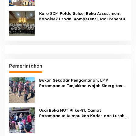
Karo SDM Polda Sulsel Buka Assessment
Kapolsek Urban, Kompetensi Jadi Penentu
Pemerintahan
Bukan Sekadar Pengamanan, LMP
Patampanua Tunjukkan Wajah Sinergitas di
Pembukaan HUT RI ke-81
Usai Buka HUT RI ke-81, Camat
Patampanua Kumpulkan Kades dan Lurah:
Arahan Tegas Dibumbui Canda, Semua
Fokus Mendengar!