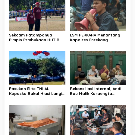
Dibumbui Canda, Semua
HUT RI ke-81 di Maccirinna
Fokus Mendengar!
Sekcam Patampanua
LSM PERKARA Menantang
Pimpin Prmbukaan HUT RI
Kapolres Enrekang
Ke-81, Semangat
Melakukan Penindakan
Kemerdekaan Berkobar di
Terhadap Kelangkaan Dan
Maccirinna
Lonjakan Harga gas elpiji 3
kg Di Kabupaten Enrekang
Pasukan Elite TNI AL
Rekonsiliasi Internal, Andi
Kopaska Bakal Hiasi Langit
Bau Malik Karaengta
Makassar di Event NBOD
Tukkajanangngang Gelar
Kodaeral VI
Pertemuan Darurat Tokoh
Adat Gowa