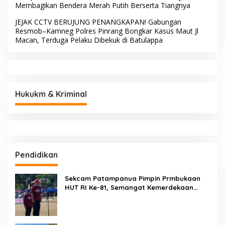
Membagikan Bendera Merah Putih Berserta Tiangnya
JEJAK CCTV BERUJUNG PENANGKAPAN! Gabungan
Resmob–Kamneg Polres Pinrang Bongkar Kasus Maut Jl
Macan, Terduga Pelaku Dibekuk di Batulappa
Hukukm & Kriminal
Pendidikan
Sekcam Patampanua Pimpin Prmbukaan
HUT RI Ke-81, Semangat Kemerdekaan
Berkobar di Maccirinna