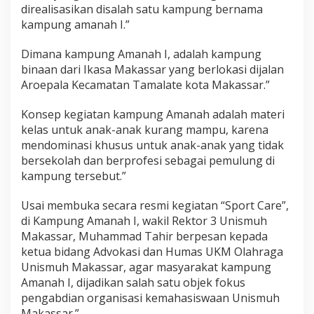
direalisasikan disalah satu kampung bernama
i
a
kampung amanah I.”
l
Dimana kampung Amanah I, adalah kampung
binaan dari Ikasa Makassar yang berlokasi dijalan
Aroepala Kecamatan Tamalate kota Makassar.”
Konsep kegiatan kampung Amanah adalah materi
kelas untuk anak-anak kurang mampu, karena
mendominasi khusus untuk anak-anak yang tidak
bersekolah dan berprofesi sebagai pemulung di
kampung tersebut.”
Usai membuka secara resmi kegiatan “Sport Care”,
di Kampung Amanah I, wakil Rektor 3 Unismuh
Makassar, Muhammad Tahir berpesan kepada
ketua bidang Advokasi dan Humas UKM Olahraga
Unismuh Makassar, agar masyarakat kampung
Amanah I, dijadikan salah satu objek fokus
pengabdian organisasi kemahasiswaan Unismuh
Makassar.”