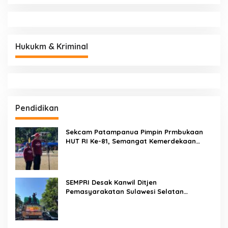
Hukukm & Kriminal
Pendidikan
Sekcam Patampanua Pimpin Prmbukaan
HUT RI Ke-81, Semangat Kemerdekaan
Berkobar di Maccirinna
SEMPRI Desak Kanwil Ditjen
Pemasyarakatan Sulawesi Selatan
Lakukan Reformasi Total Tata Kelola
Pemasyarakatan