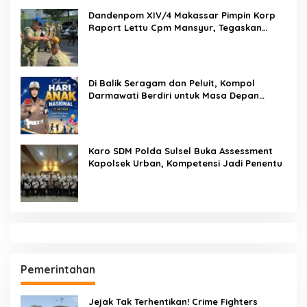
Dandenpom XIV/4 Makassar Pimpin Korp
Raport Lettu Cpm Mansyur, Tegaskan
Prajurit Harus Loyal dan Berintegritas
Di Balik Seragam dan Peluit, Kompol
Darmawati Berdiri untuk Masa Depan
Bangsa: Hari Anak Nasional 2026 Jadi
Seruan Lindungi Generasi Indonesia
Karo SDM Polda Sulsel Buka Assessment
Kapolsek Urban, Kompetensi Jadi Penentu
Pemerintahan
Jejak Tak Terhentikan! Crime Fighters