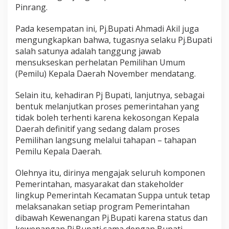
a
Pinrang.
Pada kesempatan ini, Pj.Bupati Ahmadi Akil juga
mengungkapkan bahwa, tugasnya selaku Pj.Bupati
salah satunya adalah tanggung jawab
mensukseskan perhelatan Pemilihan Umum
(Pemilu) Kepala Daerah November mendatang.
Selain itu, kehadiran Pj Bupati, lanjutnya, sebagai
bentuk melanjutkan proses pemerintahan yang
tidak boleh terhenti karena kekosongan Kepala
Daerah definitif yang sedang dalam proses
Pemilihan langsung melalui tahapan – tahapan
Pemilu Kepala Daerah.
Olehnya itu, dirinya mengajak seluruh komponen
Pemerintahan, masyarakat dan stakeholder
lingkup Pemerintah Kecamatan Suppa untuk tetap
melaksanakan setiap program Pemerintahan
dibawah Kewenangan Pj.Bupati karena status dan
kewenangan Pj.Bupati sama dengan Bupati