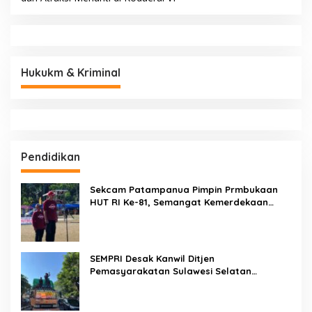
Hukukm & Kriminal
Pendidikan
Sekcam Patampanua Pimpin Prmbukaan
HUT RI Ke-81, Semangat Kemerdekaan
Berkobar di Maccirinna
SEMPRI Desak Kanwil Ditjen
Pemasyarakatan Sulawesi Selatan
Lakukan Reformasi Total Tata Kelola
Pemasyarakatan