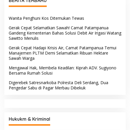
BERITA TERBARU
Wanita Penghuni Kos Ditemukan Tewas
Gerak Cepat Selamatkan Sawah! Camat Patampanua
Gandeng Kementerian Bahas Solusi Debit Air Irigasi Watang
Sawitto Menulis
Gerak Cepat Hadapi Krisis Air, Camat Patampanua Temui
Manajemen PLTM Demi Selamatkan Ribuan Hektare
Sawah Warga
Mengawal Hak, Membela Keadilan: Kiprah ADV. Sugiyono
Bersama Rumah Solusi
Digerebek Satresnarkoba Polresta Deli Serdang, Dua
Pengedar Sabu di Pagar Merbau Dibekuk
Hukukm & Kriminal