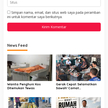
Simpan nama, email, dan situs web saya pada peramban
ini untuk komentar saya berikutnya.
News Feed
Wanita Penghuni Kos
Gerak Cepat Selamatkan
Ditemukan Tewas
Sawah! Camat
Patampanua Gandeng
Kementerian Bahas Solusi
Debit Air Irigasi Watang
Sawitto Menulis