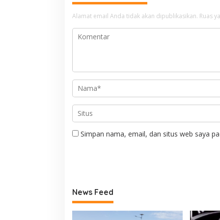
Alamat email Anda tidak akan dipublikasikan.
Ruas ya
Simpan nama, email, dan situs web saya pa
News Feed