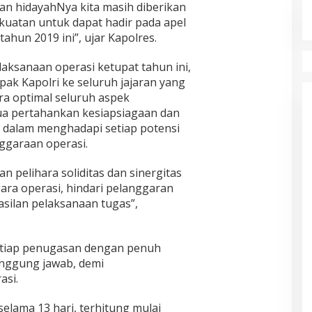
an hidayahNya kita masih diberikan
uatan untuk dapat hadir pada apel
ahun 2019 ini”, ujar Kapolres.
aksanaan operasi ketupat tahun ini,
ak Kapolri ke seluruh jajaran yang
ra optimal seluruh aspek
ua pertahankan kesiapsiagaan dan
 dalam menghadapi setiap potensi
garaan operasi.
n pelihara soliditas dan sinergitas
ra operasi, hindari pelanggaran
silan pelaksanaan tugas”,
setiap penugasan dengan penuh
nggung jawab, demi
asi.
selama 13 hari, terhitung mulai