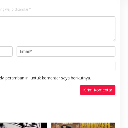
ng wajib ditandai
*
da peramban ini untuk komentar saya berikutnya.