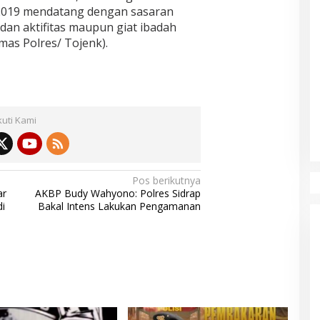
 2019 mendatang dengan sasaran
dan aktifitas maupun giat ibadah
mas Polres/ Tojenk).
kuti Kami
Pos berikutnya
ar
AKBP Budy Wahyono: Polres Sidrap
di
Bakal Intens Lakukan Pengamanan