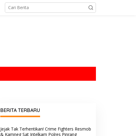
tutup
BERITA TERBARU
Jejak Tak Terhentikan! Crime Fighters Resmob
& Kamneg Sat Intelkam Polres Pinrang