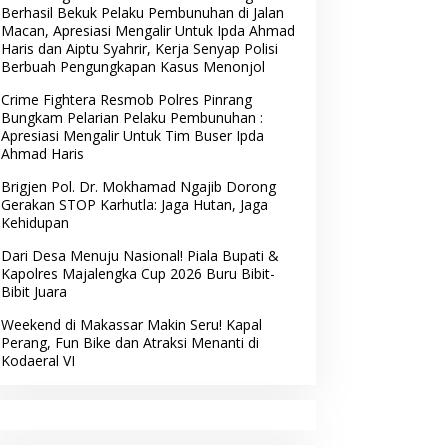
Berhasil Bekuk Pelaku Pembunuhan di Jalan
Macan, Apresiasi Mengalir Untuk Ipda Ahmad
Haris dan Aiptu Syahrir, Kerja Senyap Polisi
Berbuah Pengungkapan Kasus Menonjol
Crime Fightera Resmob Polres Pinrang
Bungkam Pelarian Pelaku Pembunuhan :
Apresiasi Mengalir Untuk Tim Buser Ipda
Ahmad Haris
Brigjen Pol. Dr. Mokhamad Ngajib Dorong
Gerakan STOP Karhutla: Jaga Hutan, Jaga
Kehidupan
Dari Desa Menuju Nasional! Piala Bupati &
Kapolres Majalengka Cup 2026 Buru Bibit-
Bibit Juara
Weekend di Makassar Makin Seru! Kapal
Perang, Fun Bike dan Atraksi Menanti di
Kodaeral VI