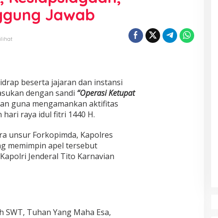
nggung Jawab
ilihat
drap beserta jajaran dan instansi
pasukan dengan sandi
“Operasi Ketupat
kan guna mengamankan aktifitas
hari raya idul fitri 1440 H.
ara unsur Forkopimda, Kapolres
g memimpin apel tersebut
polri Jenderal Tito Karnavian
lah SWT, Tuhan Yang Maha Esa,