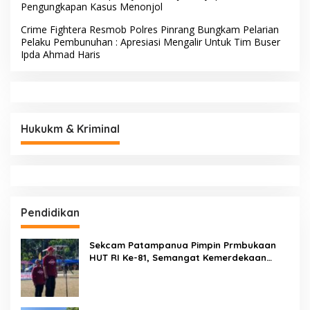
Pengungkapan Kasus Menonjol
Crime Fightera Resmob Polres Pinrang Bungkam Pelarian
Pelaku Pembunuhan : Apresiasi Mengalir Untuk Tim Buser
Ipda Ahmad Haris
Hukukm & Kriminal
Pendidikan
Sekcam Patampanua Pimpin Prmbukaan
HUT RI Ke-81, Semangat Kemerdekaan
Berkobar di Maccirinna