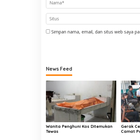
Simpan nama, email, dan situs web saya pa
News Feed
Wanita Penghuni Kos Ditemukan
Gerak Ce
Tewas
Camat P
Kementer