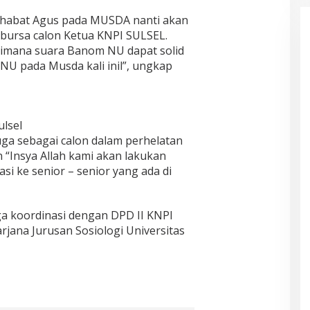
ahabat Agus pada MUSDA nanti akan
 bursa calon Ketua KNPI SULSEL.
aimana suara Banom NU dapat solid
U pada Musda kali inil”, ungkap
ulsel
ga sebagai calon dalam perhelatan
“Insya Allah kami akan lakukan
si ke senior – senior yang ada di
ga koordinasi dengan DPD II KNPI
jana Jurusan Sosiologi Universitas