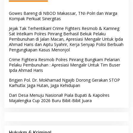
Gowes Bareng di NBOD Makassar, TNI-Polri dan Warga
Kompak Perkuat Sinergitas
Jejak Tak Terhentikan! Crime Fighters Resmob & Kamneg
Sat Intelkam Polres Pinrang Berhasil Bekuk Pelaku
Pembunuhan di Jalan Macan, Apresiasi Mengalir Untuk Ipda
Ahmad Haris dan Aiptu Syahrir, Kerja Senyap Polisi Berbuah
Pengungkapan Kasus Menonjol
Crime Fightera Resmob Polres Pinrang Bungkam Pelarian
Pelaku Pembunuhan : Apresiasi Mengalir Untuk Tim Buser
Ipda Ahmad Haris
Brigjen Pol. Dr. Mokhamad Ngajib Dorong Gerakan STOP
Karhutla: Jaga Hutan, Jaga Kehidupan
Dari Desa Menuju Nasional! Piala Bupati & Kapolres
Majalengka Cup 2026 Buru Bibit-Bibit Juara
Hukukm & Kriminal