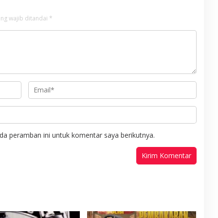
ng wajib ditandai
*
da peramban ini untuk komentar saya berikutnya.