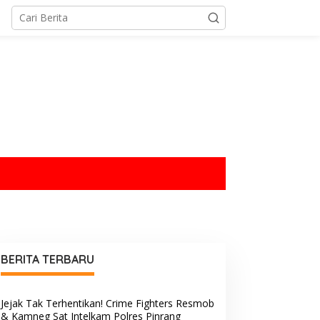
tutup
BERITA TERBARU
Jejak Tak Terhentikan! Crime Fighters Resmob
& Kamneg Sat Intelkam Polres Pinrang