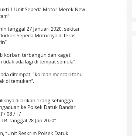
 bukti 1 Unit Sepeda Motor Merek New
tam”.
in tanggal 27 Januari 2020, sekitar
kirkan Sepeda Motornya di teras
in”.
ib korban terbangun dan kaget
tidak ada lagi di tempat semula”.
 ada ditempat, “korban mencari tahu
k di temukan”.
liknya dilarikan orang sehingga
ngaduan ke Polsek Datuk Bandar
/ 08 / I /
TB. tanggal 28 Jan 2020”.
, “Unit Reskrim Polsek Datuk