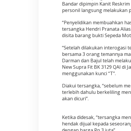
Bandar dipimpin Kanit Reskrim
personil langsung melakukan p
“Penyelidikan membuahkan ha
tersangka Hendri Pranata Alias
disita barang bukti Sepeda Moto
“Setelah dilakukan interogasi
bersama 3 orang temannya ma
Darman dan Bajul telah melaku
New Supra Fit BK 3129 QAI di 
menggunakan kunci “T”.
Diakui tersangka, “sebelum m
terlebih dahulu berkeliling me
akan dicuri”.
Ketika didesak, “tersangka me
hendak dijual kepada seseoran
dengan harga Rp 3 juta”.