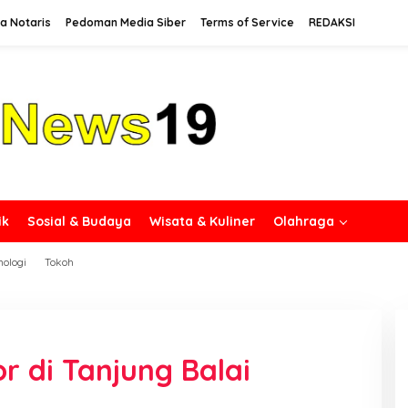
a Notaris
Pedoman Media Siber
Terms of Service
REDAKSI
ik
Sosial & Budaya
Wisata & Kuliner
Olahraga
nologi
Tokoh
 di Tanjung Balai