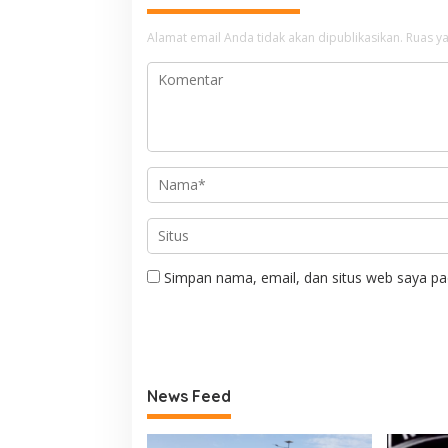
Alamat email Anda tidak akan dipublikasikan.
Ruas ya
Simpan nama, email, dan situs web saya pa
News Feed