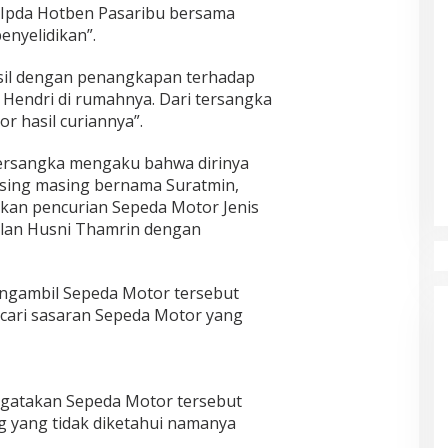
 Ipda Hotben Pasaribu bersama
enyelidikan”.
sil dengan penangkapan terhadap
 Hendri di rumahnya. Dari tersangka
r hasil curiannya”.
 tersangka mengaku bahwa dirinya
sing masing bernama Suratmin,
kan pencurian Sepeda Motor Jenis
Jalan Husni Thamrin dengan
engambil Sepeda Motor tersebut
ncari sasaran Sepeda Motor yang
ngatakan Sepeda Motor tersebut
g yang tidak diketahui namanya