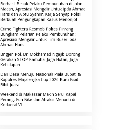
Berhasil Bekuk Pelaku Pembunuhan di Jalan
Macan, Apresiasi Mengalir Untuk Ipda Ahmad
Haris dan Aiptu Syahrir, Kerja Senyap Polisi
Berbuah Pengungkapan Kasus Menonjol
Crime Fightera Resmob Polres Pinrang
Bungkam Pelarian Pelaku Pembunuhan :
Apresiasi Mengalir Untuk Tim Buser Ipda
Ahmad Haris
Brigjen Pol. Dr. Mokhamad Ngajib Dorong
Gerakan STOP Karhutla: Jaga Hutan, Jaga
Kehidupan
Dari Desa Menuju Nasional! Piala Bupati &
Kapolres Majalengka Cup 2026 Buru Bibit-
Bibit Juara
Weekend di Makassar Makin Seru! Kapal
Perang, Fun Bike dan Atraksi Menanti di
Kodaeral VI