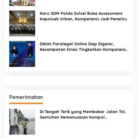
Karo SDM Polda Sulsel Buka Assessment
Kapolsek Urban, Kompetensi Jadi Penentu
Diklat Paralegal Online Siap Digelar,
Kesempatan Emas Tingkatkan Kompetensi
Bantuan Hukum dan Advokasi
Pemerintahan
Di Tengah Terik yang Membakar Jalan Tol,
Sentuhan Kemanusiaan Kompol
Dharmawati Sejukkan Hati Para Sopir Truk