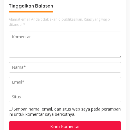
Mengangkat Jenazah di
Tinggalkan Balasan
Rumah Duka
Alamat email Anda tidak akan dipublikasikan.
Ruas yang wajib
ditandai
*
Simpan nama, email, dan situs web saya pada peramban
ini untuk komentar saya berikutnya.