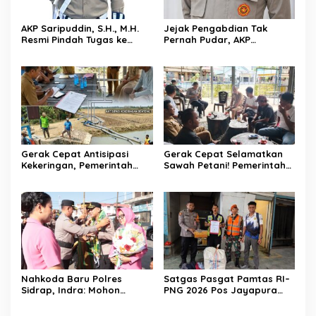
AKP Saripuddin, S.H., M.H.
Jejak Pengabdian Tak
Resmi Pindah Tugas ke
Pernah Pudar, AKP
Bidpropam Polda Sulsel
Saripuddin Tinggalkan
Polres Barru dengan
Segudang Prestasi, Kini
Mengemban Amanah Baru
di Bidpropam Polda Sulsel
Gerak Cepat Antisipasi
Gerak Cepat Selamatkan
Kekeringan, Pemerintah
Sawah Petani! Pemerintah
Kecamatan Patampanua
Kecamatan Patampanua,
dan Kelurahan Benteng
DPRD, dan Tokoh
Selamatkan Sawah Warga
Masyarakat Bersatu
Hadapi Ancaman
Kekeringan di Kelurahan
Benteng
Nahkoda Baru Polres
Satgas Pasgat Pamtas RI–
Sidrap, Indra: Mohon
PNG 2026 Pos Jayapura
Dukungan dan Kerjasama
Gagalkan Penyelundupan
Seluruh Personel
Ganja Melalui Jalur Kargo