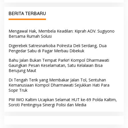
Pemasyarakatan
Sambut HUT ke-81 RI
BERITA TERBARU
Mengawal Hak, Membela Keadilan: Kiprah ADV. Sugiyono
Bersama Rumah Solusi
Digerebek Satresnarkoba Polresta Deli Serdang, Dua
Pengedar Sabu di Pagar Merbau Dibekuk
Bahu Jalan Bukan Tempat Parkir! Kompol Dharmawati
Gaungkan Pesan Keselamatan, Satu Kelalaian Bisa
Berujung Maut
Di Tengah Terik yang Membakar Jalan Tol, Sentuhan
Kemanusiaan Kompol Dharmawati Sejukkan Hati Para
Sopir Truk
PW IWO Kaltim Ucapkan Selamat HUT ke-69 Polda Kaltim,
Soroti Pentingnya Sinergi Polisi dan Media