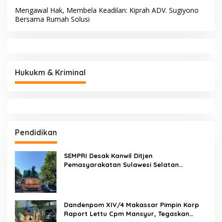
Mengawal Hak, Membela Keadilan: Kiprah ADV. Sugiyono
Bersama Rumah Solusi
Hukukm & Kriminal
Pendidikan
SEMPRI Desak Kanwil Ditjen
Pemasyarakatan Sulawesi Selatan
Lakukan Reformasi Total Tata Kelola
Pemasyarakatan
Dandenpom XIV/4 Makassar Pimpin Korp
Raport Lettu Cpm Mansyur, Tegaskan