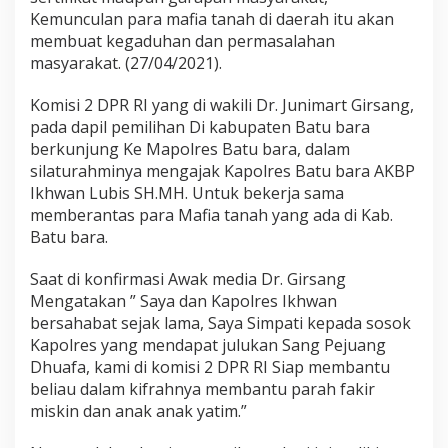
Kemunculan para mafia tanah di daerah itu akan
membuat kegaduhan dan permasalahan
masyarakat. (27/04/2021).
Komisi 2 DPR RI yang di wakili Dr. Junimart Girsang,
pada dapil pemilihan Di kabupaten Batu bara
berkunjung Ke Mapolres Batu bara, dalam
silaturahminya mengajak Kapolres Batu bara AKBP
Ikhwan Lubis SH.MH. Untuk bekerja sama
memberantas para Mafia tanah yang ada di Kab.
Batu bara.
Saat di konfirmasi Awak media Dr. Girsang
Mengatakan ” Saya dan Kapolres Ikhwan
bersahabat sejak lama, Saya Simpati kepada sosok
Kapolres yang mendapat julukan Sang Pejuang
Dhuafa, kami di komisi 2 DPR RI Siap membantu
beliau dalam kifrahnya membantu parah fakir
miskin dan anak anak yatim.”