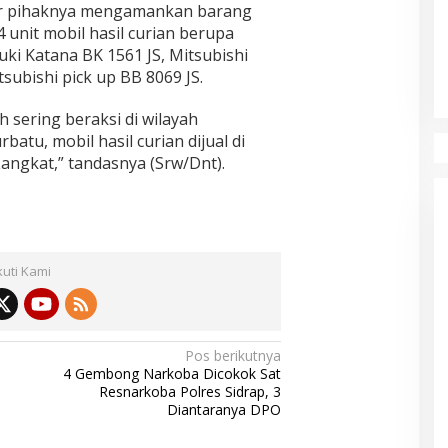
sir pihaknya mengamankan barang
 4 unit mobil hasil curian berupa
uki Katana BK 1561 JS, Mitsubishi
tsubishi pick up BB 8069 JS.
 sering beraksi di wilayah
atu, mobil hasil curian dijual di
angkat,” tandasnya (Srw/Dnt).
kuti Kami
Pos berikutnya
4 Gembong Narkoba Dicokok Sat
Resnarkoba Polres Sidrap, 3
Diantaranya DPO