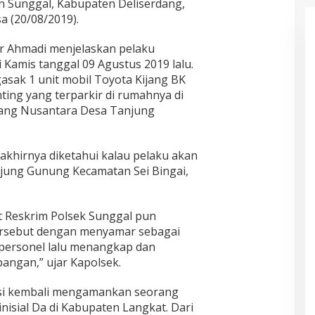
 Sunggal, Kabupaten Deliserdang,
a (20/08/2019).
r Ahmadi menjelaskan pelaku
Kamis tanggal 09 Agustus 2019 lalu.
gasak 1 unit mobil Toyota Kijang BK
nting yang terparkir di rumahnya di
Gang Nusantara Desa Tanjung
 akhirnya diketahui kalau pelaku akan
njung Gunung Kecamatan Sei Bingai,
it Reskrim Polsek Sunggal pun
tersebut dengan menyamar sebagai
 personel lalu menangkap dan
angan,” ujar Kapolsek.
isi kembali mengamankan seorang
nisial Da di Kabupaten Langkat. Dari