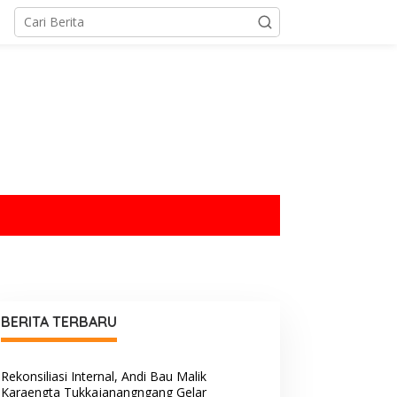
tutup
BERITA TERBARU
Rekonsiliasi Internal, Andi Bau Malik
Karaengta Tukkajanangngang Gelar