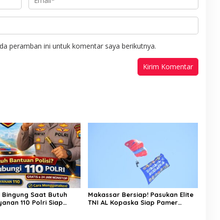
da peramban ini untuk komentar saya berikutnya.
u Bingung Saat Butuh
Makassar Bersiap! Pasukan Elite
ayanan 110 Polri Siap
TNI AL Kopaska Siap Pamer
 Jam, Gratis Untuk
Ketangkasan di Langit Kota
kat