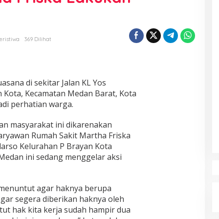
eristiwa
369 Dilihat
asana di sekitar Jalan KL Yos
n Kota, Kecamatan Medan Barat, Kota
di perhatian warga.
ian masyarakat ini dikarenakan
aryawan Rumah Sakit Martha Friska
udarso Kelurahan P Brayan Kota
Medan ini sedang menggelar aksi
menuntut agar haknya berupa
agar segera diberikan haknya oleh
tut hak kita kerja sudah hampir dua