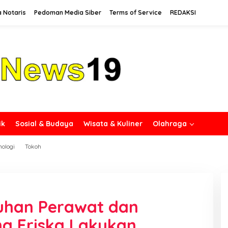
a Notaris
Pedoman Media Siber
Terms of Service
REDAKSI
ik
Sosial & Budaya
Wisata & Kuliner
Olahraga
nologi
Tokoh
luhan Perawat dan
a Friska Lakukan