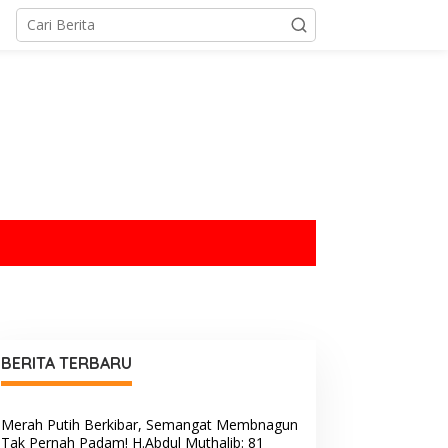
tutup
BERITA TERBARU
Merah Putih Berkibar, Semangat Membnagun
Tak Pernah Padam! H.Abdul Muthalib: 81