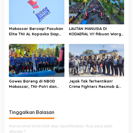
Saatnya Terus Berkarya
Untuk Negeri
Makassar Bersiap! Pasukan
LAUTAN MANUSIA DI
Elite TNI AL Kopaska Siap
KODAERAL VI! Ribuan Warga
Pamer Ketangkasan di
Makassar Serbu NBOD
Langit Kota
2026, KRI Golok hingga
Atraksi Kopaska Jadi
Magnet
Gowes Bareng di NBOD
Jejak Tak Terhentikan!
Makassar, TNI-Polri dan
Crime Fighters Resmob &
Warga Kompak Perkuat
Kamneg Sat Intelkam
Sinergitas
Polres Pinrang Berhasil
Bekuk Pelaku Pembunuhan
di Jalan Macan, Apresiasi
Tinggalkan Balasan
Mengalir Untuk Ipda Ahmad
Haris dan Aiptu Syahrir,
Kerja Senyap Polisi
Alamat email Anda tidak akan dipublikasikan.
Ruas yang wajib
Berbuah Pengungkapan
ditandai
*