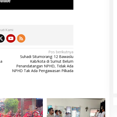
kuti Kami
Pos berikutnya
Suhadi Situmorang: 12 Bawaslu
la
Kab/kota di Sumut Belum
Penandatangan NPHD, Tidak Ada
NPHD Tak Ada Pengawasan Pilkada