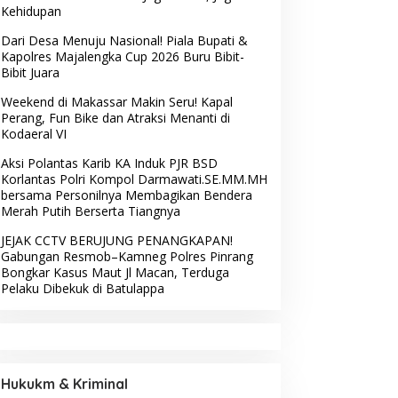
Kehidupan
Dari Desa Menuju Nasional! Piala Bupati &
Kapolres Majalengka Cup 2026 Buru Bibit-
Bibit Juara
Weekend di Makassar Makin Seru! Kapal
Perang, Fun Bike dan Atraksi Menanti di
Kodaeral VI
Aksi Polantas Karib KA Induk PJR BSD
Korlantas Polri Kompol Darmawati.SE.MM.MH
bersama Personilnya Membagikan Bendera
Merah Putih Berserta Tiangnya
JEJAK CCTV BERUJUNG PENANGKAPAN!
Gabungan Resmob–Kamneg Polres Pinrang
Bongkar Kasus Maut Jl Macan, Terduga
Pelaku Dibekuk di Batulappa
Hukukm & Kriminal