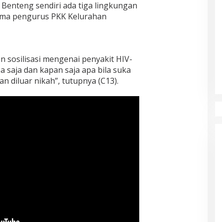
n Benteng sendiri ada tiga lingkungan
ama pengurus PKK Kelurahan
 sosilisasi mengenai penyakit HIV-
 saja dan kapan saja apa bila suka
 diluar nikah”, tutupnya (C13).