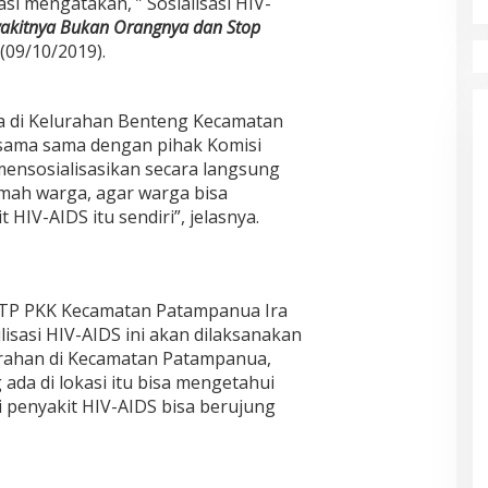
si mengatakan, ” Sosialisasi HIV-
yakitnya Bukan Orangnya dan Stop
(09/10/2019).
a di Kelurahan Benteng Kecamatan
sama sama dengan pihak Komisi
ensosialisasikan secara langsung
mah warga, agar warga bisa
HIV-AIDS itu sendiri”, jelasnya.
 TP PKK Kecamatan Patampanua Ira
ilisasi HIV-AIDS ini akan dilaksanakan
urahan di Kecamatan Patampanua,
ada di lokasi itu bisa mengetahui
 penyakit HIV-AIDS bisa berujung