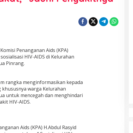
Komisi Penanganan Aids (KPA)
osialisasi HIV-AIDS di Kelurahan
a Pinrang.
dalam rangka menginformasikan kepada
g khususnya warga Kelurahan
a untuk mencegah dan menghindari
akit HIV-AIDS.
nganan Aids (KPA) H.Abdul Rasyid