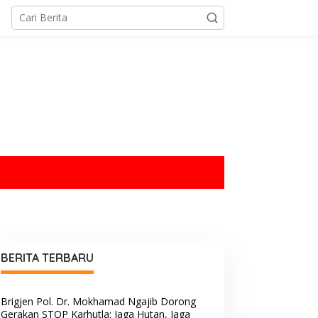
tutup
BERITA TERBARU
Brigjen Pol. Dr. Mokhamad Ngajib Dorong
Gerakan STOP Karhutla: Jaga Hutan, Jaga